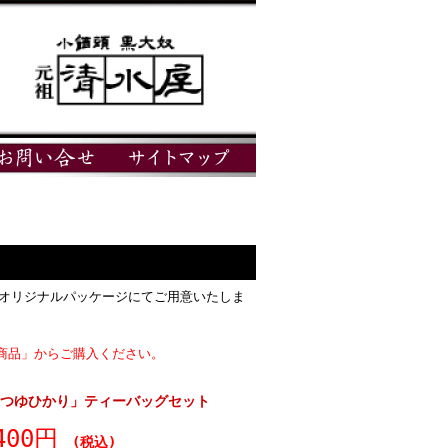
屋オリジナルパッケージにてご用意いたしま
商品」からご購入ください。
つゆひかり」ティーバッグセット
400円
(税込)