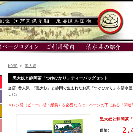
HOME
>
黒大奴
黒大奴と静岡茶「つゆひかり」ティーバッグセット
当店1番人気 『黒大奴』と静岡で生まれたお茶『つゆひかり』を清水
した。
※レジ袋（ビニール袋・紙袋）を必要な方は、ページの下にある「関連
黒大奴と静岡茶「
2,
価格: