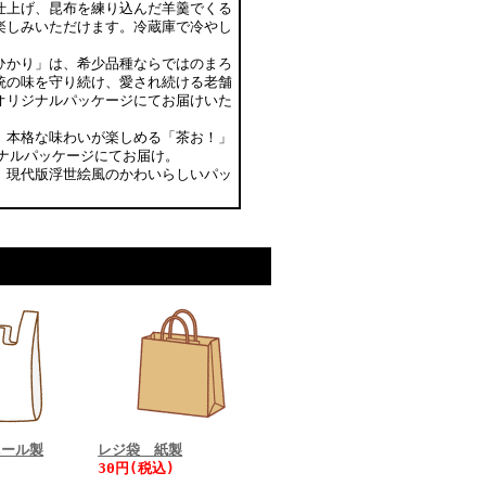
仕上げ、昆布を練り込んだ羊羹でくる
楽しみいただけます。冷蔵庫で冷やし
ひかり」は、希少品種ならではのまろ
統の味を守り続け、愛され続ける老舗
オリジナルパッケージにてお届けいた
、本格な味わいが楽しめる「茶お！」
ジナルパッケージにてお届け。
、現代版浮世絵風のかわいらしいパッ
ニール製
レジ袋 紙製
30円(税込)